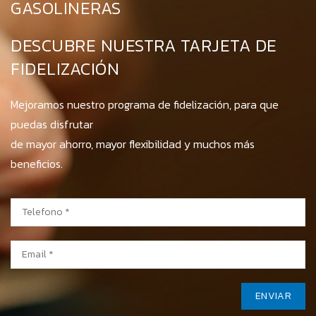
GASOLINERAS
DESCUBRE NUESTRA TARJETA DE
FIDELIZACIÓN
Mejoramos nuestro programa de fidelización, para que
puedas disfrutar
de mayor ahorro, mayor flexibilidad y muchos más
beneficios.