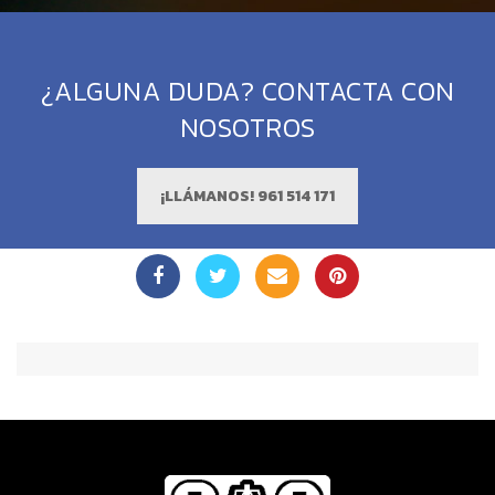
¿ALGUNA DUDA? CONTACTA CON
NOSOTROS
¡LLÁMANOS! 961 514 171