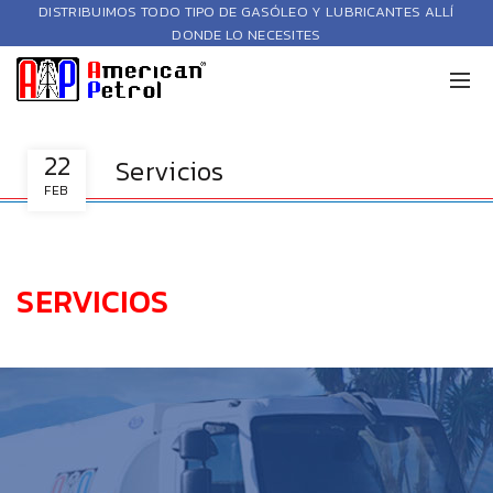
DISTRIBUIMOS TODO TIPO DE GASÓLEO Y LUBRICANTES ALLÍ
DONDE LO NECESITES
22
Servicios
FEB
SERVICIOS